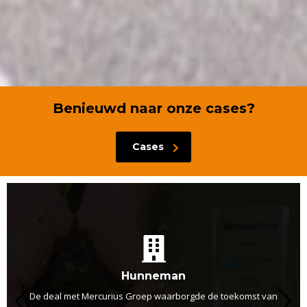
Benieuwd naar onze cases?
Cases
ARCUS IT
Venturefirm is voor mij veel meer dan een adviseur, het is echt een