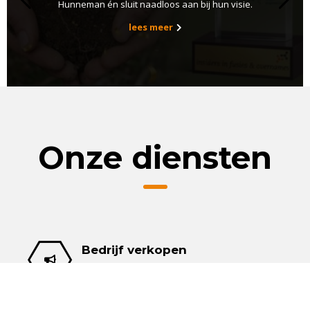
sparring partner…
lees meer
Onze diensten
Bedrijf verkopen
Wij begeleiden het gehele verkooptraject van A
tot Z