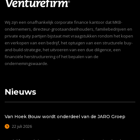
Wij zijn een onafhankelijk corporate finance kantoor dat MKB-
ondernemers, directeur-grootaandeelhouders, familiebedrijven en
private equity partijen bijstaat met vraagstukken rondom het kopen
en verkopen van een bedrijf, het optuigen van een structurele buy-
and-build-strategie, het uitvoeren van een due diligence, een
financiële herstructurering of het bepalen van de
ondernemingswaarde.
Nieuws
Van Hoek Bouw wordt onderdeel van de JARO Groep
22 juli 2026