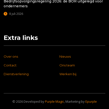
Bedrijfsopvolgingsregeling 2026: de BOR uitgelegd voor
ondernemers
8 juli 2026
Extra links
Over ons
Nieuws
Contact
Ons team
Dienstverlening
Werken bij
© 2026 Developed by
Purple Magic
, Marketing by
Epurple