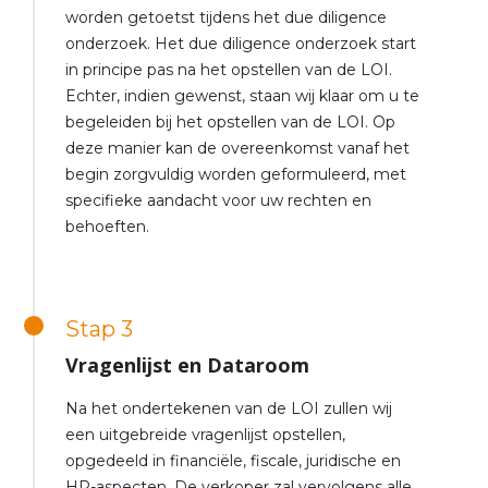
worden getoetst tijdens het due diligence
onderzoek. Het due diligence onderzoek start
in principe pas na het opstellen van de LOI.
Echter, indien gewenst, staan wij klaar om u te
begeleiden bij het opstellen van de LOI. Op
deze manier kan de overeenkomst vanaf het
begin zorgvuldig worden geformuleerd, met
specifieke aandacht voor uw rechten en
behoeften.
Stap 3
Vragenlijst en Dataroom
Na het ondertekenen van de LOI zullen wij
een uitgebreide vragenlijst opstellen,
opgedeeld in financiële, fiscale, juridische en
HR-aspecten. De verkoper zal vervolgens alle