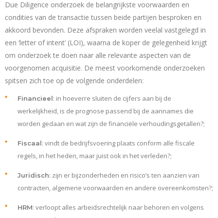
Due Diligence onderzoek de belangrijkste voorwaarden en
condities van de transactie tussen beide partijen besproken en
akkoord bevonden. Deze afspraken worden veelal vastgelegd in
een ‘letter of intent’ (LOI), waarna de k
oper de gelegenheid krijgt
om onderzoek te doen naar alle relevante aspecten van de
voorgenomen acquisitie. De meest voorkomende onderzoeken
spitsen zich toe op de volgende onderdelen:
: in hoeverre sluiten de cijfers aan bij de
Financieel
werkelijkheid, is de prognose passend bij de aannames die
worden gedaan en wat zijn de financiële verhoudingsgetallen?;
: vindt de bedrijfsvoering plaats conform alle fiscale
Fiscaal
regels, in het heden, maar juist ook in het verleden?;
: zijn er bijzonderheden en risico’s ten aanzien van
Juridisch
contracten, algemene voorwaarden en andere overeenkomsten?;
: verloopt alles arbeidsrechtelijk naar behoren en volgens
HRM