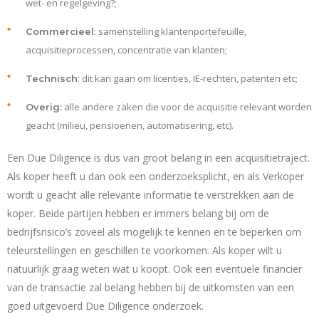
wet- en regelgeving?;
: samenstelling klantenportefeuille,
Commercieel
acquisitieprocessen, concentratie van klanten;
: dit kan gaan om licenties, IE-rechten, patenten etc;
Technisch
alle andere zaken die voor de acquisitie relevant worden
Overig:
geacht (milieu, pensioenen, automatisering, etc).
Een Due Diligence is dus van groot belang in een acquisitietraject.
Als koper heeft u dan ook een onderzoeksplicht, en als Verkoper
wordt u geacht alle relevante informatie te verstrekken aan de
koper. Beide partijen hebben er immers belang bij om de
bedrijfsrisico’s zoveel als mogelijk te kennen en te beperken om
teleurstellingen en geschillen te voorkomen. Als k
oper wilt u
natuurlijk graag weten wat u koopt. Ook een eventuele financier
van de transactie zal belang hebben bij de uitkomsten van een
goed uitgevoerd Due Diligence onderzoek.