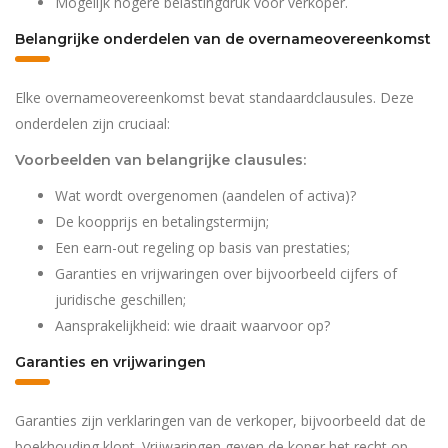
Mogelijk hogere belastingdruk voor verkoper.
Belangrijke onderdelen van de overnameovereenkomst
Elke overnameovereenkomst bevat standaardclausules. Deze
onderdelen zijn cruciaal:
Voorbeelden van belangrijke clausules:
Wat wordt overgenomen (aandelen of activa)?
De koopprijs en betalingstermijn;
Een earn-out regeling op basis van prestaties;
Garanties en vrijwaringen over bijvoorbeeld cijfers of
juridische geschillen;
Aansprakelijkheid: wie draait waarvoor op?
Garanties en vrijwaringen
Garanties zijn verklaringen van de verkoper, bijvoorbeeld dat de
boekhouding klopt. Vrijwaringen geven de koper het recht op