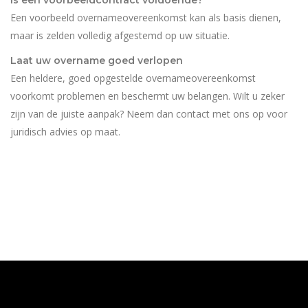
Is een voorbeeldcontract voldoende?
Een voorbeeld overnameovereenkomst kan als basis dienen,
maar is zelden volledig afgestemd op uw situatie.
Laat uw overname goed verlopen
Een heldere, goed opgestelde overnameovereenkomst
voorkomt problemen en beschermt uw belangen. Wilt u zeker
zijn van de juiste aanpak? Neem dan contact met ons op voor
juridisch advies op maat.