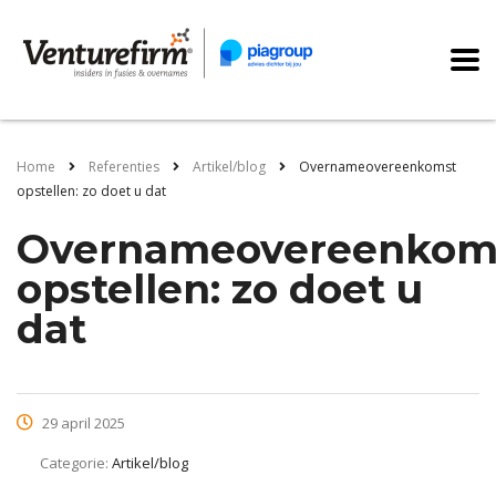
Home
Referenties
Artikel/blog
Overnameovereenkomst
opstellen: zo doet u dat
Overnameovereenkom
opstellen: zo doet u
dat
29 april 2025
Categorie:
Artikel/blog