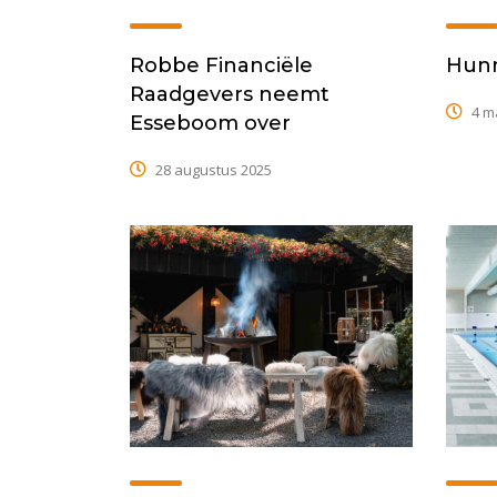
Robbe Financiële
Hun
Raadgevers neemt
4 m
Esseboom over
28 augustus 2025