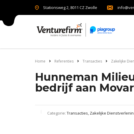
Stationsweg 2, 8011 CZ Zwolle
info@ven
Home
Referenties
Transacties
Zakelijke Die
Hunneman Milieu
bedrijf aan Mova
Categorie:
Transacties, Zakelijke Dienstverlenin