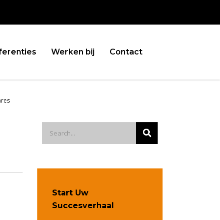
ferenties
Werken bij
Contact
ares
Start Uw
Succesverhaal