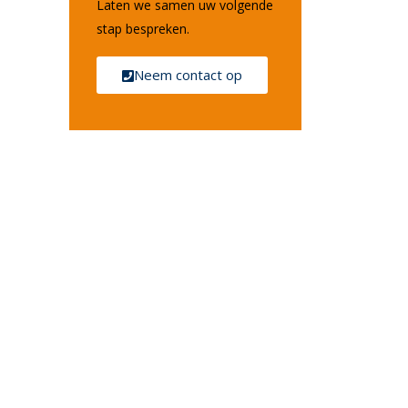
Laten we samen uw volgende
stap bespreken.
Neem contact op