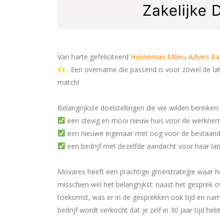
Van harte gefeliciteerd
Hunneman Milieu-Advies Ra
. Een overname die passend is voor zowel de la
match!
Belangrijkste doelstellingen die we wilden bereiken:
een stevig en mooi nieuw huis voor de werkne
een nieuwe eigenaar met oog voor de bestaande
een bedrijf met dezelfde aandacht voor haar lan
Movares heeft een prachtige groeistrategie waar 
misschien wel het belangrijkst: naast het gesprek o
toekomst, was er in de gesprekken ook tijd en rui
bedrijf wordt verkocht dat je zelf in 30 jaar tijd h