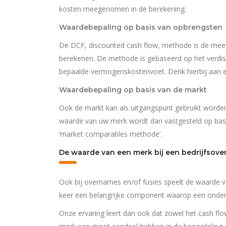
kosten meegenomen in de berekening.
Waardebepaling op basis van opbrengsten
De DCF, discounted cash flow, methode is de me
berekenen. De methode is gebaseerd op het verdis
bepaalde vermogenskostenvoet. Denk hierbij aan ee
Waardebepaling op basis van de markt
Ook de markt kan als uitgangspunt gebruikt worden
waarde van uw merk wordt dan vastgesteld op basis
‘market comparables methode’.
De waarde van een merk bij een bedrijfsov
Ook bij overnames en/of fusies speelt de waarde v
keer een belangrijke component waarop een onder
Onze ervaring leert dan ook dat zowel het cash flo