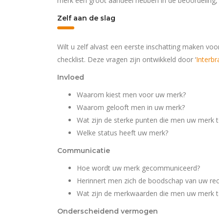
merk een groot aandeel hebben in de beoordeling, 
Zelf aan de slag
Wilt u zelf alvast een eerste inschatting maken v
checklist. Deze vragen zijn ontwikkeld door ‘
Interbr
Invloed
Waarom kiest men voor uw merk?
Waarom gelooft men in uw merk?
Wat zijn de sterke punten die men uw merk t
Welke status heeft uw merk?
Communicatie
Hoe wordt uw merk gecommuniceerd?
Herinnert men zich de boodschap van uw r
Wat zijn de merkwaarden die men uw merk t
Onderscheidend vermogen