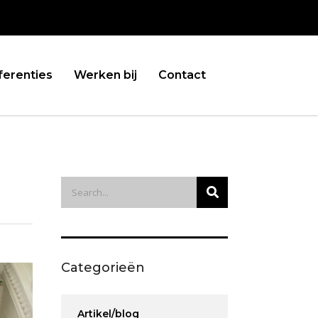
ferenties
Werken bij
Contact
Categorieën
Artikel/blog