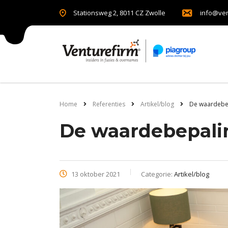
Stationsweg 2, 8011 CZ Zwolle
info@ven
Home
Referenties
Artikel/blog
De waardebe
De waardebepali
13 oktober 2021
Categorie:
Artikel/blog