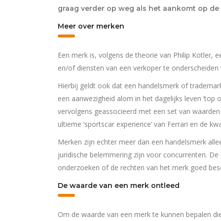
graag verder op weg als het aankomt op de 
Meer over merken
Een merk is, volgens de theorie van Philip Kotler,
en/of diensten van een verkoper te onderscheiden 
Hierbij geldt ook dat een handelsmerk of tradem
een aanwezigheid alom in het dagelijks leven ‘top 
vervolgens geassocieerd met een set van waarden e
ultieme ‘sportscar experience’ van Ferrari en de kw
Merken zijn echter meer dan een handelsmerk alleen
juridische belemmering zijn voor concurrenten. De
onderzoeken of de rechten van het merk goed bes
De waarde van een merk ontleed
Om de waarde van een merk te kunnen bepalen dient