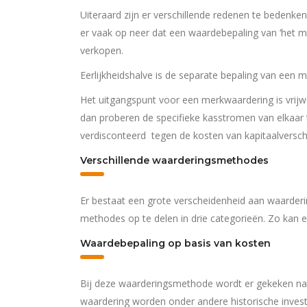
Uiteraard zijn er verschillende redenen te bedenken
er vaak op neer dat een waardebepaling van ‘het me
verkopen.
Eerlijkheidshalve is de separate bepaling van een m
Het uitgangspunt voor een merkwaardering is vrijw
dan proberen de specifieke kasstromen van elkaar
verdisconteerd tegen de kosten van kapitaalverschaff
Verschillende waarderingsmethodes
Er bestaat een grote verscheidenheid aan waarder
methodes op te delen in drie categorieën. Zo kan 
Waardebepaling op basis van kosten
Bij deze waarderingsmethode wordt er gekeken na
waardering worden onder andere historische investe