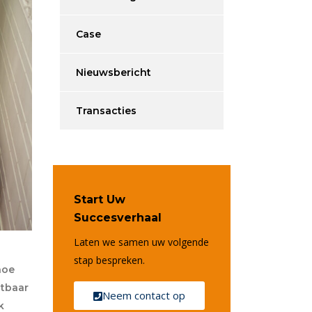
Case
Nieuwsbericht
Transacties
Start Uw
Succesverhaal
Laten we samen uw volgende
stap bespreken.
hoe
stbaar
Neem contact op
k