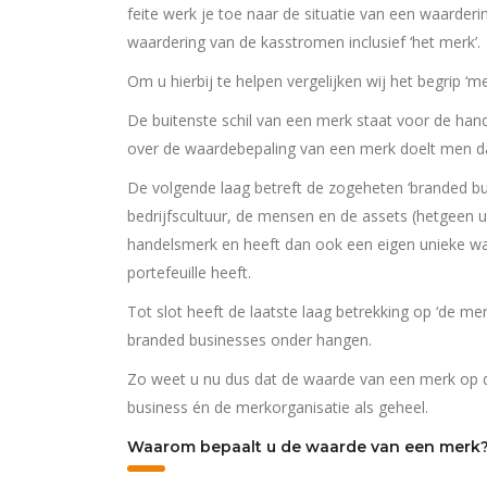
feite werk je toe naar de situatie van een waarderi
waardering van de kasstromen inclusief ‘het merk’.
Om u hierbij te helpen vergelijken wij het begrip ‘me
De buitenste schil van een merk staat voor de ha
over de waardebepaling van een merk doelt men d
De volgende laag betreft de zogeheten ‘branded bu
bedrijfscultuur, de mensen en de assets (hetgeen 
handelsmerk en heeft dan ook een eigen unieke waa
portefeuille heeft.
Tot slot heeft de laatste laag betrekking op ‘de me
branded businesses onder hangen.
Zo weet u nu dus dat de waarde van een merk op dr
business én de merkorganisatie als geheel.
Waarom bepaalt u de waarde van een merk