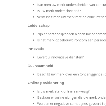
Kan men uw merk onderscheiden van concur
Is uw merk onderscheidend?
Verwisselt men uw merk met de concurrenti
Leiderschap
Zijn er persoonlijkheden binnen uw ondernem
Is het merk opgebouwd rondom een persoonl
Innovatie
Levert u innovatieve diensten?
Duurzaamheid
Beschikt uw merk over een (onderliggende) 
Online positionering
Is uw merk sterk online aanwezig?
Bestaan er online uitingen die uw merk ond
Worden er negatieve campagnes gevoerd te