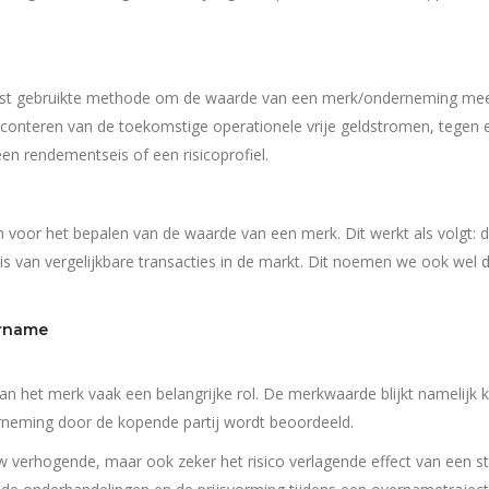
est gebruikte methode om de waarde van een merk/onderneming mee
conteren van de toekomstige operationele vrije geldstromen, tegen 
n rendementseis of een risicoprofiel.
 voor het bepalen van de waarde van een merk. Dit werkt als volgt: 
 van vergelijkbare transacties in de markt. Dit noemen we ook wel 
ername
an het merk vaak een belangrijke rol. De merkwaarde blijkt namelijk 
neming door de kopende partij wordt beoordeeld.
w verhogende, maar ook zeker het risico verlagende effect van een s