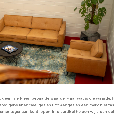
ok een merk een bepaalde waarde. Maar wat is die waarde, 
volgens financieel gezien uit? Aangezien een merk niet ta
emer tegenaan kunt lopen. In dit artikel helpen wij u dan oo