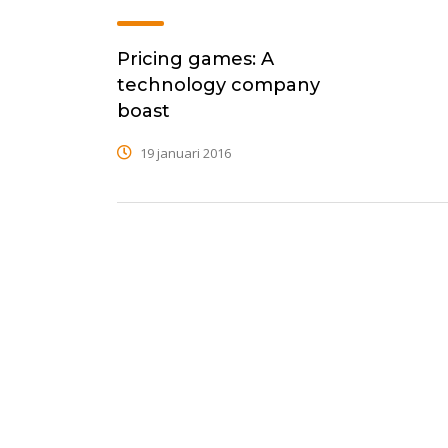
Pricing games: A
technology company
boast
19 januari 2016