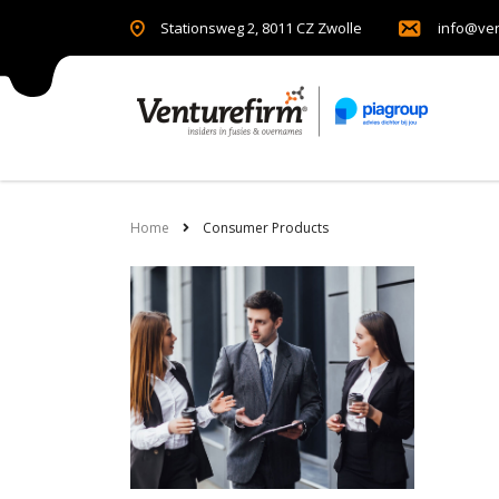
Stationsweg 2, 8011 CZ Zwolle
info@ven
Home
Consumer Products