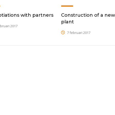
tiations with partners
Construction of a ne
plant
bruari 2017
7 februari 2017