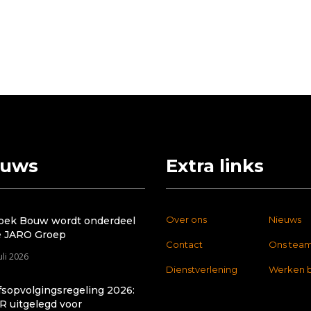
euws
Extra links
Over ons
Nieuws
oek Bouw wordt onderdeel
e JARO Groep
Contact
Ons tea
uli 2026
Dienstverlening
Werken b
fsopvolgingsregeling 2026:
R uitgelegd voor