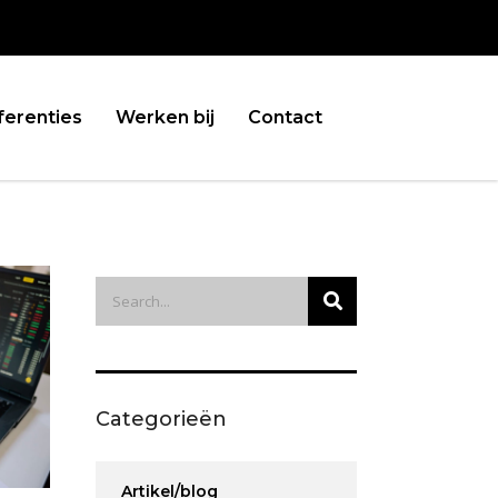
ferenties
Werken bij
Contact
Categorieën
Artikel/blog