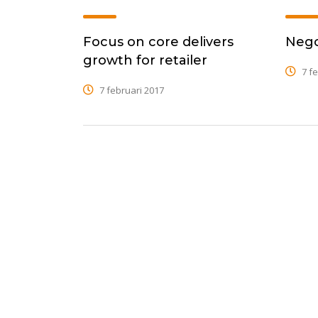
Focus on core delivers
Nego
growth for retailer
7 fe
7 februari 2017