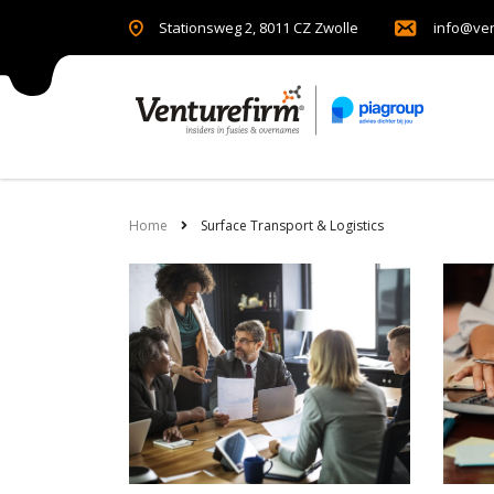
Stationsweg 2, 8011 CZ Zwolle
info@ven
Home
Surface Transport & Logistics