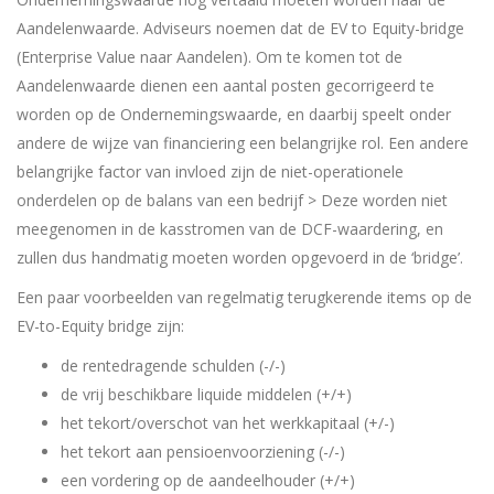
Aandelenwaarde. Adviseurs noemen dat de EV to Equity-bridge
(Enterprise Value naar Aandelen). Om te komen tot de
Aandelenwaarde dienen een aantal posten gecorrigeerd te
worden op de Ondernemingswaarde, en daarbij speelt onder
andere de wijze van financiering een belangrijke rol. Een andere
belangrijke factor van invloed zijn de niet-operationele
onderdelen op de balans van een bedrijf > Deze worden niet
meegenomen in de kasstromen van de DCF-waardering, en
zullen dus handmatig moeten worden opgevoerd in de ‘bridge’.
Een paar voorbeelden van regelmatig terugkerende items op de
EV-to-Equity bridge zijn:
de rentedragende schulden (-/-)
de vrij beschikbare liquide middelen (+/+)
het tekort/overschot van het werkkapitaal (+/-)
het tekort aan pensioenvoorziening (-/-)
een vordering op de aandeelhouder (+/+)