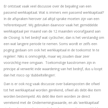
Er ontstaat vaak veel discussie over de bepaling van een
passend werkkapitaal. Wat is immers een passend werkkapitaal?
In de afspraken hierover zal altijd sprake moeten zijn van een
‘referentiepunt’. Wij gebruiken daarvoor vaak het gemiddelde
werkkapitaal per maand van de 12 maanden voorafgaand aan
de Closing. Is het bedrijf wat cyclischer, dan is het verstandig om
een wat langere periode te nemen. Soms wordt er zelfs een
poging gedaan om ook het werkkapitaal in de toekomst ‘in te
regelen’. Niks is onmogelijk, maar wij zouden daar zeer
voorzichtig mee omgaan. Toekomstige kasstromen zijn in
principe al verwerkt inde waardering van het bedrijf, dus u loopt
dan het risico op ‘dubbeltellingen’.
Dan is er ook nog vaak discussie over balansposten die ofwel
tot het werkkapitaal worden gerekend, ofwel als debt-like item
worden bestempeld. Als debt-like item worden ze direct
verrekend met de Ondernemingswaarde, en als ‘werkkapitaal’