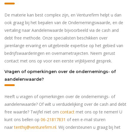
De materie kan best complex zijn, en Venturefirm helpt u dan
ook graag bij het bepalen van de Ondernemingswaarde, en de
vertaling naar Aandelenwaarde bijvoorbeeld via de cash and
debt free methode. Onze specialisten beschikken over
jarenlange ervaring en uitgebreide expertise op het gebied van
bedrijfswaarderingen en overnametrajecten. Neem gerust
contact met ons op voor een eerste vrijblijvend gesprek.
Vragen of opmerkingen over de ondernemings- of
aandelenwaarde?
Heeft u vragen of opmerkingen over de ondernemings- of
aandelenwaarde? Of wilt u verduidelijking over de cash and debt
free waarde? Twijfel niet om
contact
met ons op te nemen! U
kunt ons bellen op
06-21817831
of een e-mail sturen
naar
tenthij@venturefirm.nl
. Wij ondersteunen u graag bij het