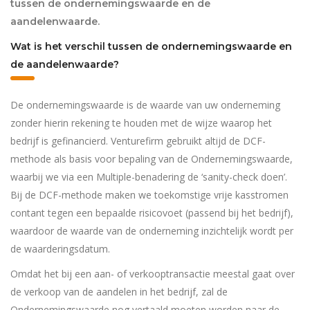
tussen de ondernemingswaarde en de
aandelenwaarde.
Wat is het verschil tussen de ondernemingswaarde en
de aandelenwaarde?
De ondernemingswaarde is de waarde van uw onderneming
zonder hierin rekening te houden met de wijze waarop het
bedrijf is gefinancierd. Venturefirm gebruikt altijd de DCF-
methode als basis voor bepaling van de Ondernemingswaarde,
waarbij we via een Multiple-benadering de ‘sanity-check doen’.
Bij de DCF-methode maken we toekomstige vrije kasstromen
contant tegen een bepaalde risicovoet (passend bij het bedrijf),
waardoor de waarde van de onderneming inzichtelijk wordt per
de waarderingsdatum.
Omdat het bij een aan- of verkooptransactie meestal gaat over
de verkoop van de aandelen in het bedrijf, zal de
Ondernemingswaarde nog vertaald moeten worden naar de